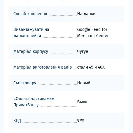
Спосіб кріплення
На лапки
Вивантажувати на
Google Feed for
маркетплейси
Merchant Center
Матеріал корпусу
Чугун
Матеріал виготовлення валів
стали 45 и 40Х
Стан товару
Новый
«Оплата частинами»
Выкл
ПриватБанку
КПД
97%