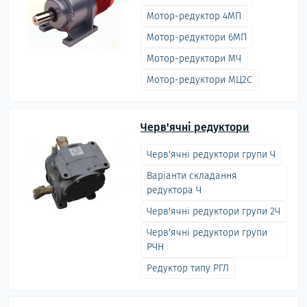
Мотор-редуктор 4МП
Мотор-редуктори 6МП
Мотор-редуктори МЧ
Мотор-редуктори МЦ2С
Черв'ячні редуктори
Черв'ячні редуктори групи Ч
Варіанти складання
редуктора Ч
Черв'ячні редуктори групи 2Ч
Черв'ячні редуктори групи
РЧН
Редуктор типу РГЛ