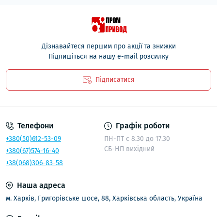
Дізнавайтеся першим про акції та знижки
Підпишіться на нашу e-mail розсилку
Підписатися
Політика безпеки
Телефони
Графік роботи
+380(50)612-53-09
ПН-ПТ с 8.30 до 17.30
СБ-НП вихідний
+380(67)574-16-40
+38(068)306-83-58
Наша адреса
м. Харків, Григорівське шосе, 88, Харківська область, Україна