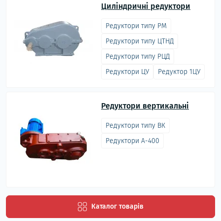
Циліндричні редуктори
Редуктори типу РМ
Редуктори типу ЦТНД
Редуктори типу РЦД
Редуктори ЦУ
Редуктор 1ЦУ
Редуктори вертикальні
Редуктори типу ВК
Редуктори А-400
Каталог товарів