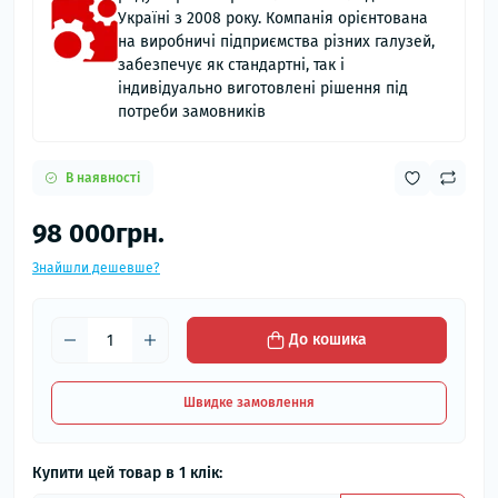
Україні з 2008 року. Компанія орієнтована
на виробничі підприємства різних галузей,
забезпечує як стандартні, так і
індивідуально виготовлені рішення під
потреби замовників
В наявності
98 000грн.
Знайшли дешевше?
До кошика
Швидке замовлення
Купити цей товар в 1 клік: