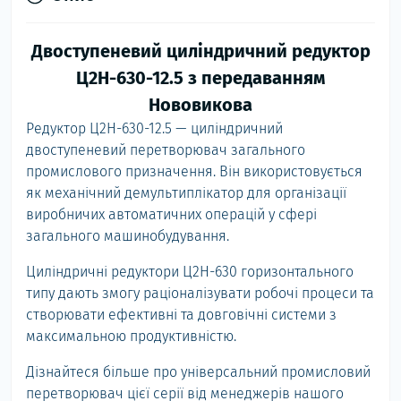
Двоступеневий циліндричний редуктор
Ц2Н-630-12.5 з передаванням
Нововикова
Редуктор Ц2Н-630-12.5 — циліндричний
двоступеневий перетворювач загального
промислового призначення. Він використовується
як механічний демультиплікатор для організації
виробничих автоматичних операцій у сфері
загального машинобудування.
Циліндричні редуктори Ц2Н-630 горизонтального
типу дають змогу раціоналізувати робочі процеси та
створювати ефективні та довговічні системи з
максимальною продуктивністю.
Дізнайтеся більше про універсальний промисловий
перетворювач цієї серії від менеджерів нашого