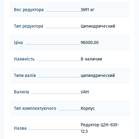
Вес редуктора
3691 кг
Тип редуктора
Цилиндрический
Ціна
98000.00
Наявність
В наличии
Типи валів
цилиндрический
Валюта
UAH
Тип комплектуючого
Корпус
Редуктор Ц2Н-630-
Назва
12.5