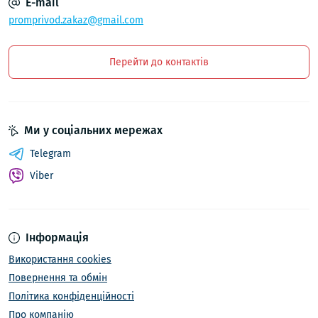
E-mail
promprivod.zakaz@gmail.com
Перейти до контактів
Ми у соціальних мережах
Telegram
Viber
Інформація
Використання cookies
Повернення та обмін
Політика конфіденційності
Про компанію