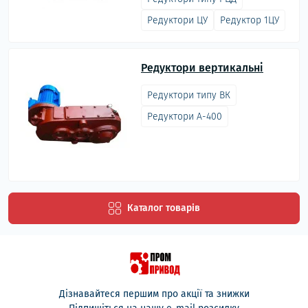
Редуктори ЦУ
Редуктор 1ЦУ
Редуктори вертикальні
Редуктори типу ВК
Редуктори А-400
Каталог товарів
Дізнавайтеся першим про акції та знижки