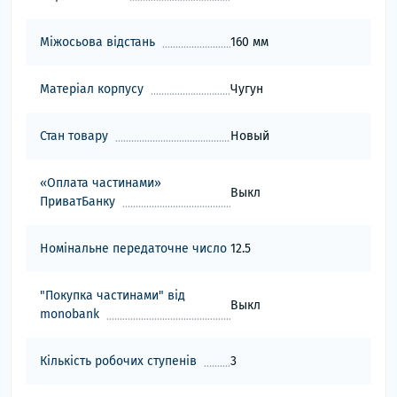
Міжосьова відстань
160 мм
Матеріал корпусу
Чугун
Стан товару
Новый
«Оплата частинами»
Выкл
ПриватБанку
Номінальне передаточне число
12.5
"Покупка частинами" від
Выкл
monobank
Кількість робочих ступенів
3