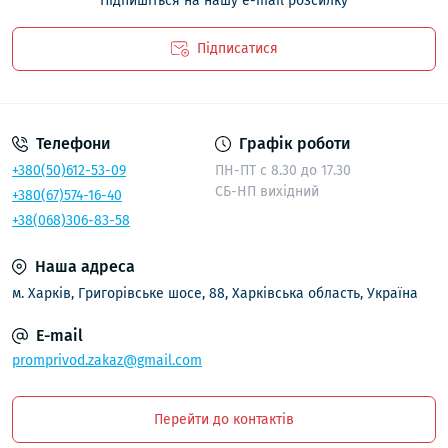
Підпишіться на нашу e-mail розсилку
Підписатися
Політика безпеки
Телефони
Графік роботи
+380(50)612-53-09
ПН-ПТ с 8.30 до 17.30
СБ-НП вихідний
+380(67)574-16-40
+38(068)306-83-58
Наша адреса
м. Харків, Григорівське шосе, 88, Харківська область, Україна
E-mail
promprivod.zakaz@gmail.com
Перейти до контактів