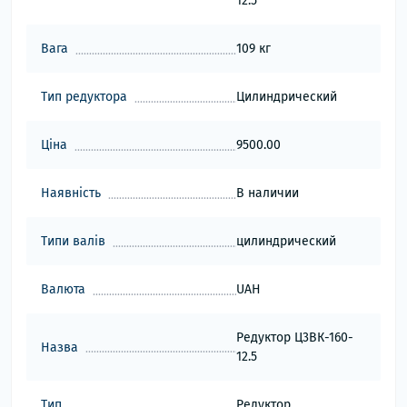
12.5
Вага
109 кг
Тип редуктора
Цилиндрический
Ціна
9500.00
Наявність
В наличии
Типи валів
цилиндрический
Валюта
UAH
Редуктор Ц3ВК-160-
Назва
12.5
Тип
Редуктор