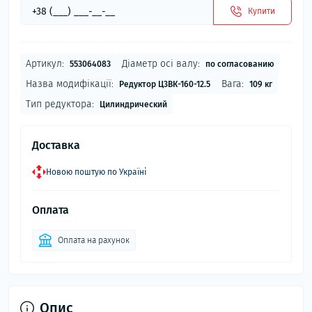
Купити
Артикул:
Діаметр осі валу:
553064083
по согласованию
Назва модифікації:
Вага:
Редуктор Ц3ВК-160-12.5
109 кг
Тип редуктора:
Цилиндрический
Доставка
Новою поштую по Україні
Оплата
Оплата на рахунок
Опис