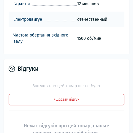
Гарантія
12 месяцев
Електродвигун
отечественный
Частота обертання вхідного
1500 об/мин
валу
Відгуки
Відгуків про цей товар ще не було.
+ Додати відгук
Немає відгуків про цей товар, станьте
першим, залиште свій відгук.