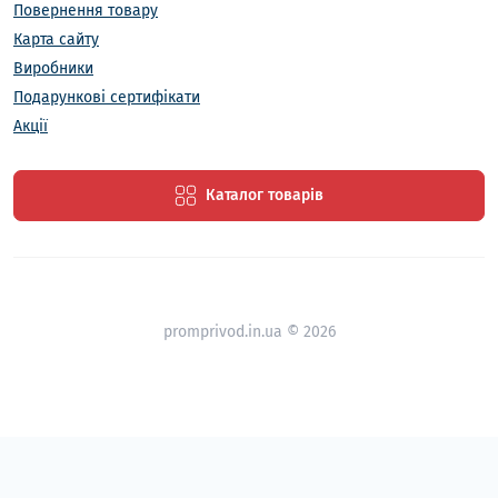
Повернення товару
Карта сайту
Виробники
Подарункові сертифікати
Акції
Каталог товарів
promprivod.in.ua © 2026