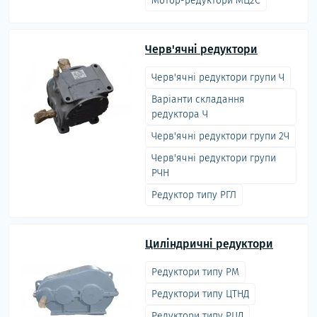
Мотор-редуктори МЦ2С
Черв'ячні редуктори
Черв'ячні редуктори групи Ч
Варіанти складання
редуктора Ч
Черв'ячні редуктори групи 2Ч
Черв'ячні редуктори групи
РЧН
Редуктор типу РГЛ
Циліндричні редуктори
Редуктори типу РМ
Редуктори типу ЦТНД
Редуктори типу РЦД