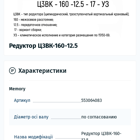
Редуктор Ц3ВК-160-12.5
Характеристики
Memory
Артикул
553064083
Діаметр осі валу
по согласованию
Редуктор Ц3ВК-160-
Назва модифікації