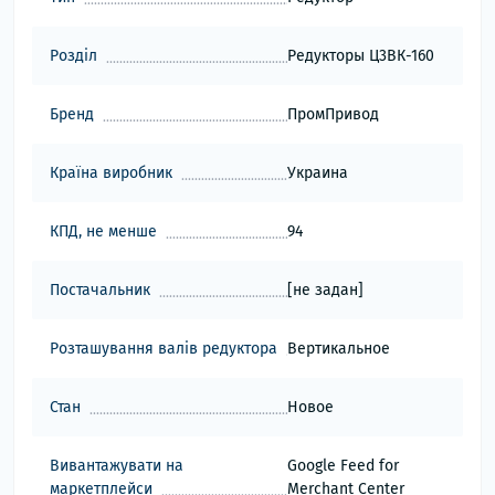
Розділ
Редукторы Ц3ВК-160
Бренд
ПромПривод
Країна виробник
Украина
КПД, не менше
94
Постачальник
[не задан]
Розташування валів редуктора
Вертикальное
Стан
Новое
Вивантажувати на
Google Feed for
маркетплейси
Merchant Center