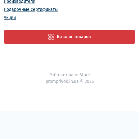
Производители
Подарочные сертификаты
Акции
Каталог товаров
Работает на
ocStore
promprivod.in.ua © 2026