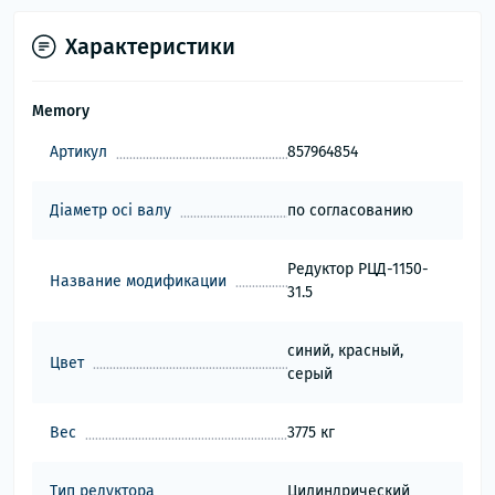
Характеристики
Memory
Артикул
857964854
Діаметр осі валу
по согласованию
Редуктор РЦД-1150-
Название модификации
31.5
синий, красный,
Цвет
серый
Вес
3775 кг
Тип редуктора
Цилиндрический