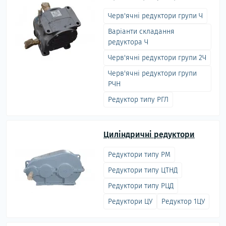
Черв'ячні редуктори групи Ч
Варіанти складання
редуктора Ч
Черв'ячні редуктори групи 2Ч
Черв'ячні редуктори групи
РЧН
Редуктор типу РГЛ
Циліндричні редуктори
Редуктори типу РМ
Редуктори типу ЦТНД
Редуктори типу РЦД
Редуктори ЦУ
Редуктор 1ЦУ