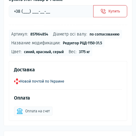
Купить
Артикул:
Діаметр осі валу:
857964854
по согласованию
Название модификации:
Редуктор РЦД-1150-31.5
Цвет:
Вес:
синий, красный, серый
3775 кг
Доставка
Новой почтой по Украине
Оплата
Оплата на счет