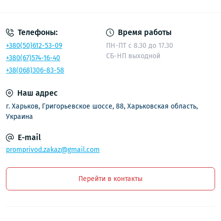
Политика безопасности
Телефоны:
Время работы
+380(50)612-53-09
ПН-ПТ с 8.30 до 17.30
СБ-НП выходной
+380(67)574-16-40
+38(068)306-83-58
Наш адрес
г. Харьков, Григорьевское шоссе, 88, Харьковская область,
Украина
E-mail
promprivod.zakaz@gmail.com
Перейти в контакты