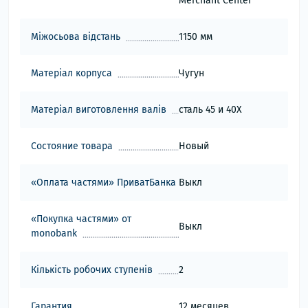
Merchant Center
Міжосьова відстань
1150 мм
Матеріал корпуса
Чугун
Матеріал виготовлення валів
сталь 45 и 40Х
Состояние товара
Новый
«Оплата частями» ПриватБанка
Выкл
«Покупка частями» от
Выкл
monobank
Кількість робочих ступенів
2
Гарантия
12 месяцев