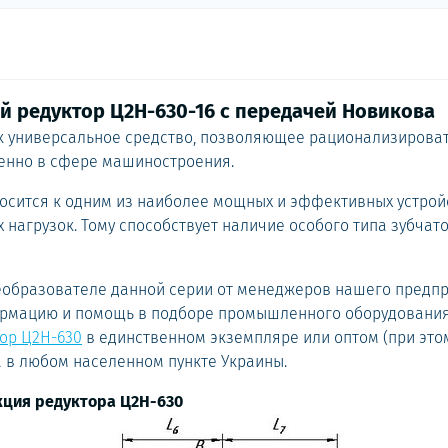
 редуктор Ц2Н-630-16 с передачей Новикова
ак универсальное средство, позволяющее рационализирова
енно в сфере машиностроения.
носится к одним из наиболее мощных и эффективных устрой
 нагрузок. Тому способствует наличие особого типа зубчат
образователе данной серии от менеджеров нашего предпр
рмацию и помощь в подборе промышленного оборудовани
ор Ц2Н-630
в единственном экземпляре или оптом (при это
а в любом населенном пункте Украины.
кция редуктора Ц2Н-630