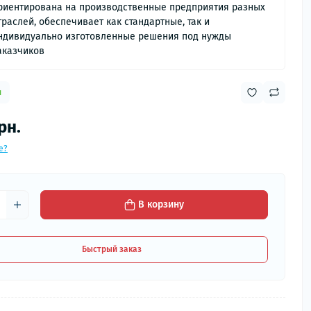
риентирована на производственные предприятия разных
траслей, обеспечивает как стандартные, так и
ндивидуально изготовленные решения под нужды
аказчиков
и
рн.
е?
В корзину
Быстрый заказ