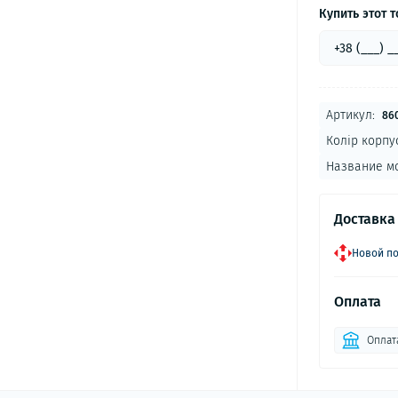
Купить этот т
Артикул:
86
Колір корпу
Название м
Доставка
Новой по
Оплата
Оплата