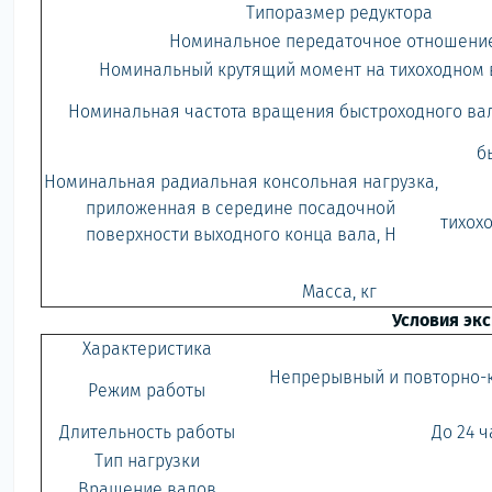
Типоразмер редуктора
Номинальное передаточное отношение,
Номинальный крутящий момент на тихоходном ва
Номинальная частота вращения быстроходного вала
б
Номинальная радиальная консольная нагрузка,
приложенная в середине посадочной
тихохо
поверхности выходного конца вала, Н
Масса, кг
Условия эк
Характеристика
Непрерывный и повторно-к
Режим работы
Длительность работы
До 24 
Тип нагрузки
Вращение валов