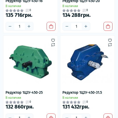
Редуктор 1Ц2У-450-16
Редуктор 1Ц2У-450-20
В наличии
В наличии
0
0
135 716грн.
134 288грн.
Редуктор 1Ц2У-450-25
Редуктор 1Ц2У-450-31.5
В наличии
В наличии
0
0
132 860грн.
131 432грн.