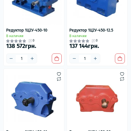
Редуктор 1Ц2У-450-10
Редуктор 1Ц2У-450-12.5
В наличии
В наличии
0
0
138 572грн.
137 144грн.