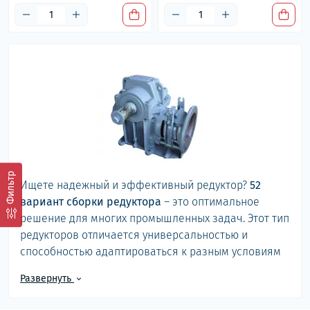
Фильтр
Ищете надежный и эффективный редуктор?
52
вариант сборки редуктора
– это оптимальное
решение для многих промышленных задач. Этот тип
редукторов отличается универсальностью и
способностью адаптироваться к разным условиям
эксплуатации. В этом разделе вы найдете широкий
Развернуть
выбор редукторов с 52 вариантом сборки от завода
"ПромПривод", что гарантирует высокое качество и