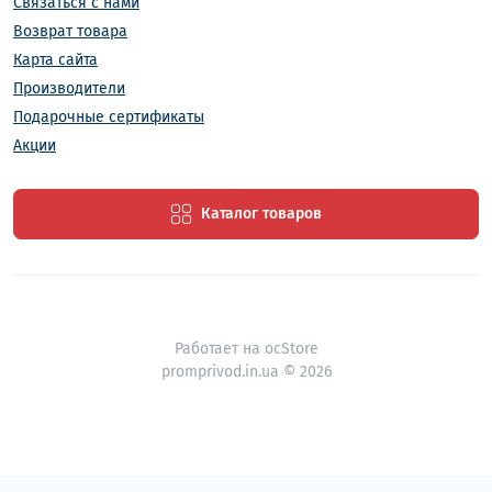
Связаться с нами
Возврат товара
Карта сайта
Производители
Подарочные сертификаты
Акции
Каталог товаров
Работает на
ocStore
promprivod.in.ua © 2026