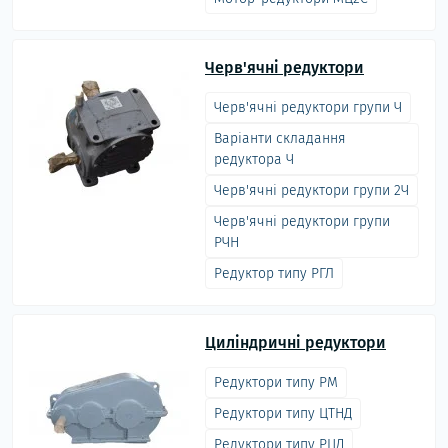
Черв'ячні редуктори
Черв'ячні редуктори групи Ч
Варіанти складання
редуктора Ч
Черв'ячні редуктори групи 2Ч
Черв'ячні редуктори групи
РЧН
Редуктор типу РГЛ
Циліндричні редуктори
Редуктори типу РМ
Редуктори типу ЦТНД
Редуктори типу РЦД