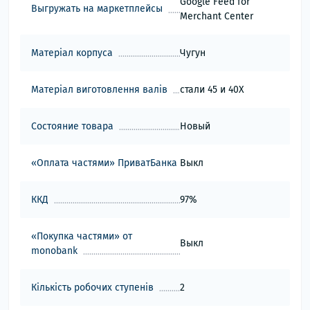
Google Feed for
Выгружать на маркетплейсы
Merchant Center
Матеріал корпуса
Чугун
Матеріал виготовлення валів
стали 45 и 40Х
Состояние товара
Новый
«Оплата частями» ПриватБанка
Выкл
ККД
97%
«Покупка частями» от
Выкл
monobank
Кількість робочих ступенів
2