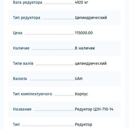
Вага редуктора
4920 кг
Тип редуктора
Цилиндрический
Цена
115000.00
Наличие
В наличии
Типи валів
цилиндрический
Валюта
UAH
Тип комплектуючого
Корпус
Название
Редуктор Ц2Н-710-14
Тип
Редуктор