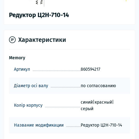
Редуктор Ц2Н-710-14
Характеристики
Memory
Артикул
860594217
Діаметр осі валу
по согласованию
синий|красный|
Колір корпусу
серый
Название модификации
Редуктор Ц2Н-710-14