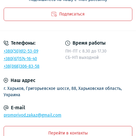
Подписаться
Политика безопасности
Телефоны:
Время работы
+380(50)612-53-09
ПН-ПТ с 8.30 до 17.30
СБ-НП выходной
+380(67)574-16-40
+38(068)306-83-58
Наш адрес
г. Харьков, Григорьевское шоссе, 88, Харьковская область,
Украина
E-mail
promprivod.zakaz@gmail.com
Перейти в контакты