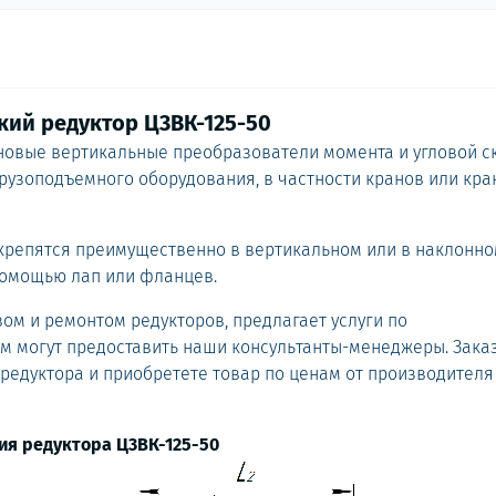
ий редуктор Ц3ВК-125-50
ановые вертикальные преобразователи момента и угловой с
рузоподъемного оборудования, в частности кранов или кра
 крепятся преимущественно в вертикальном или в наклонн
помощью лап или фланцев.
ом и ремонтом редукторов, предлагает услуги по
м могут предоставить наши консультанты-менеджеры. Зака
редуктора и приобретете товар по ценам от производителя
ия редуктора Ц3ВК-125-50