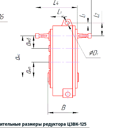
нительные размеры редуктора Ц3ВК-125