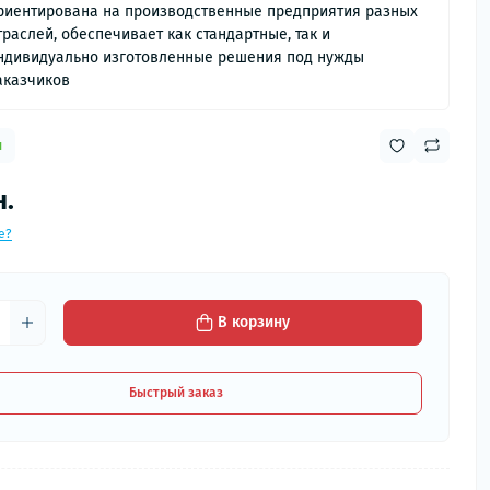
риентирована на производственные предприятия разных
траслей, обеспечивает как стандартные, так и
ндивидуально изготовленные решения под нужды
аказчиков
и
н.
е?
В корзину
Быстрый заказ