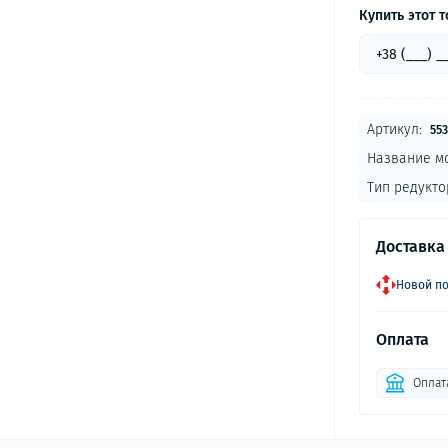
Купить этот т
Артикул:
553
Название м
Тип редукто
Доставка
Новой по
Оплата
Оплата