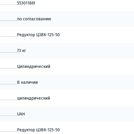
553011861
по согласованию
Редуктор Ц3ВК-125-50
73 кг
Цилиндрический
В наличии
цилиндрический
UAH
Редуктор Ц3ВК-125-50