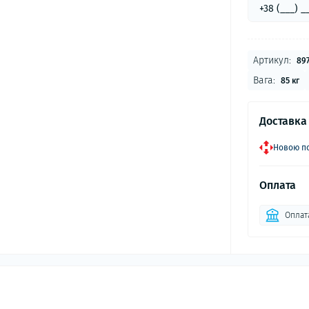
Артикул:
897
Вага:
85 кг
Доставка
Новою по
Оплата
Оплат