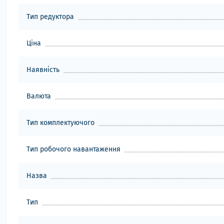
Тип редуктора
Ціна
Наявність
Валюта
Тип комплектуючого
Тип робочого навантаження
Назва
Тип