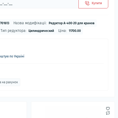
Купити
Назва модифікації:
701613
Редуктор А-400-20 для кранов
Тип редуктора:
Ціна:
Цилиндрический
11700.00
штую по Україні
а на рахунок