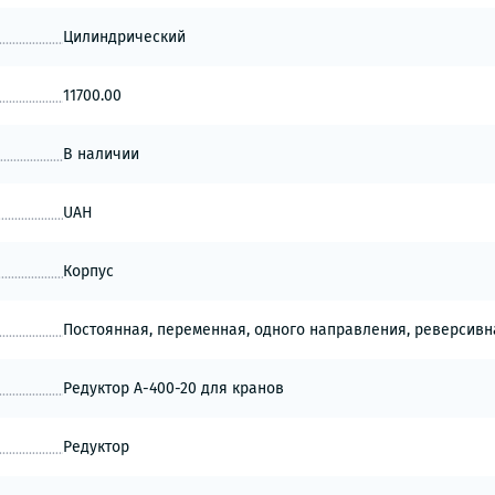
Цилиндрический
11700.00
В наличии
UAH
Корпус
Постоянная, переменная, одного направления, реверсивн
Редуктор А-400-20 для кранов
Редуктор