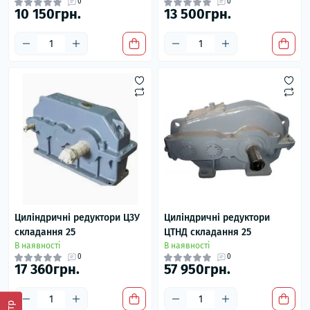
0
0
10 150грн.
13 500грн.
Циліндричні редуктори Ц3У
Циліндричні редуктори
складання 25
ЦТНД складання 25
В наявності
В наявності
0
0
17 360грн.
57 950грн.