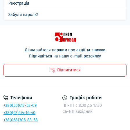
Реєстрація
Забули пароль?
Дізнавайтеся першим про акції та знижки
Підпишіться на нашу e-mail розсилку
Підписатися
Політика безпеки
Телефони
Графік роботи
+380(50)612-53-09
ПН-ПТ с 8.30 до 17.30
СБ-НП вихідний
+380(67)574-16-40
+38(068)306-83-58