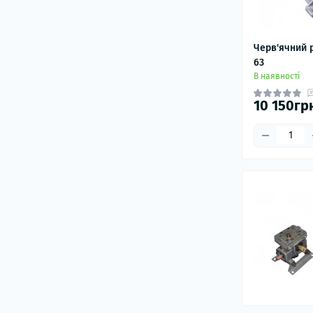
Черв'ячний 
63
В наявності
10 150гр