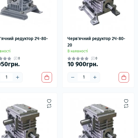
'ячний редуктор 2Ч-80-
Черв'ячний редуктор 2Ч-80-
20
вності
В наявності
0
0
050грн.
10 900грн.