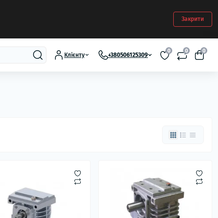
Закрити
0
0
0
Клієнту
+380506125309