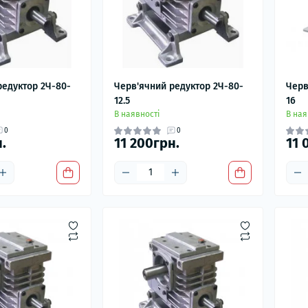
редуктор 2Ч-80-
Черв'ячний редуктор 2Ч-80-
Черв
12.5
16
В наявності
В ная
0
0
.
11 200грн.
11 