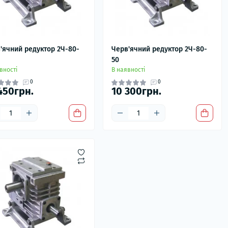
'ячний редуктор 2Ч-80-
Черв'ячний редуктор 2Ч-80-
50
вності
В наявності
0
0
450грн.
10 300грн.