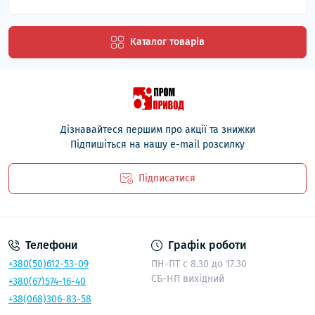
Каталог товарів
Дізнавайтеся першим про акції та знижки
Підпишіться на нашу e-mail розсилку
Підписатися
Політика безпеки
Телефони
Графік роботи
+380(50)612-53-09
ПН-ПТ с 8.30 до 17.30
СБ-НП вихідний
+380(67)574-16-40
+38(068)306-83-58