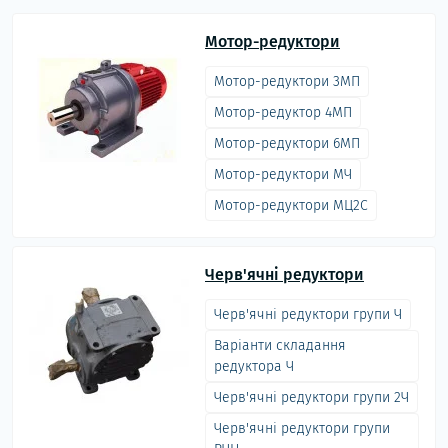
Мотор-редуктори
Мотор-редуктори 3МП
Мотор-редуктор 4МП
Мотор-редуктори 6МП
Мотор-редуктори МЧ
Мотор-редуктори МЦ2С
Черв'ячні редуктори
Черв'ячні редуктори групи Ч
Варіанти складання
редуктора Ч
Черв'ячні редуктори групи 2Ч
Черв'ячні редуктори групи