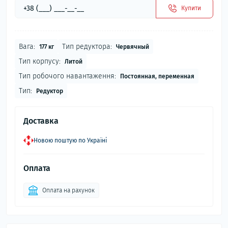
Купити
Вага:
Тип редуктора:
177 кг
Червячный
Тип корпусу:
Литой
Тип робочого навантаження:
Постоянная, переменная
Тип:
Редуктор
Доставка
Новою поштую по Україні
Оплата
Оплата на рахунок