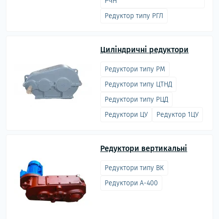
РЧН
Редуктор типу РГЛ
Циліндричні редуктори
Редуктори типу РМ
Редуктори типу ЦТНД
Редуктори типу РЦД
Редуктори ЦУ
Редуктор 1ЦУ
Редуктори вертикальні
Редуктори типу ВК
Редуктори А-400