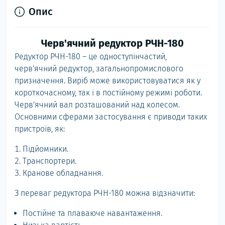
Опис
Черв'ячний редуктор РЧН-180
Редуктор РЧН-180 – це одноступінчастий,
черв'ячний редуктор, загальнопромислового
призначення. Виріб може використовуватися як у
короткочасному, так і в постійному режимі роботи.
Черв'ячний вал розташований над колесом.
Основними сферами застосування є приводи таких
пристроїв, як:
Підйомники.
Транспортери.
Кранове обладнання.
З переваг редуктора РЧН-180 можна відзначити:
Постійне та плаваюче навантаження.