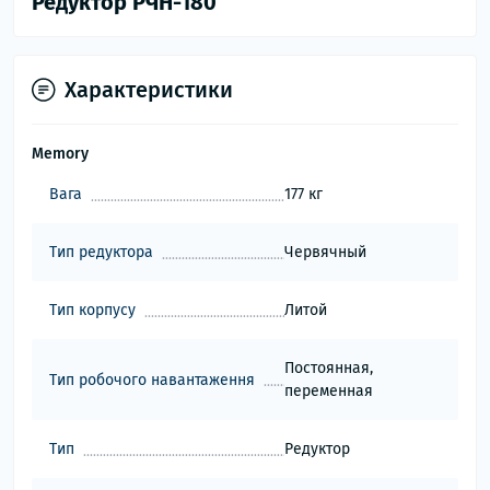
Редуктор РЧН-180
Характеристики
Memory
Вага
177 кг
Тип редуктора
Червячный
Тип корпусу
Литой
Постоянная,
Тип робочого навантаження
переменная
Тип
Редуктор