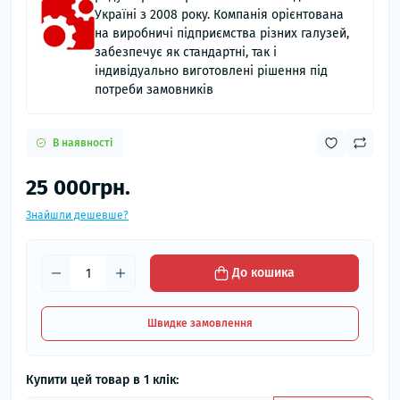
Україні з 2008 року. Компанія орієнтована
на виробничі підприємства різних галузей,
забезпечує як стандартні, так і
індивідуально виготовлені рішення під
потреби замовників
В наявності
25 000грн.
Знайшли дешевше?
До кошика
Швидке замовлення
Купити цей товар в 1 клік: