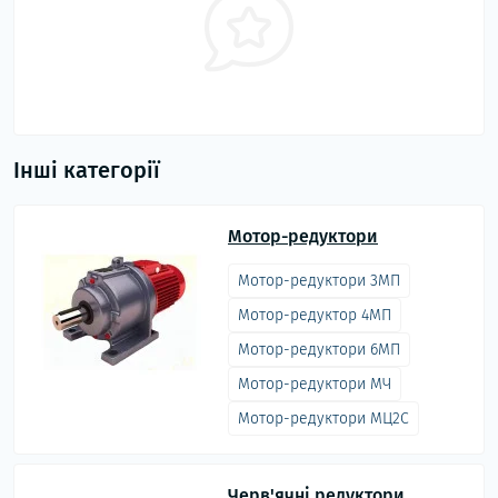
Інші категорії
Мотор-редуктори
Мотор-редуктори 3МП
Мотор-редуктор 4МП
Мотор-редуктори 6МП
Мотор-редуктори МЧ
Мотор-редуктори МЦ2С
Черв'ячні редуктори