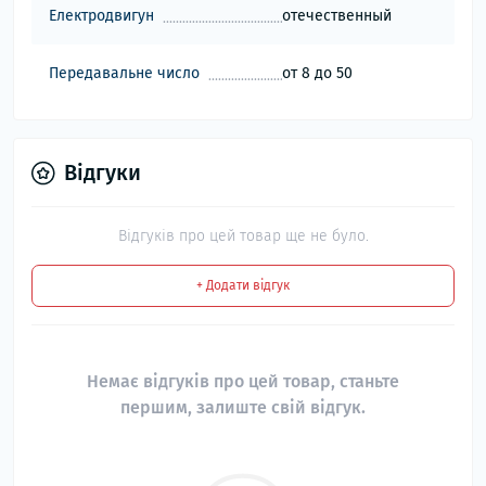
Електродвигун
отечественный
Передавальне число
от 8 до 50
Відгуки
Відгуків про цей товар ще не було.
+ Додати відгук
Немає відгуків про цей товар, станьте
першим, залиште свій відгук.