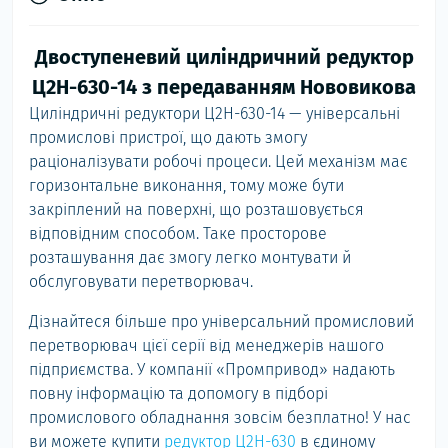
Двоступеневий циліндричний редуктор
Ц2Н-630-14 з передаванням Нововикова
Циліндричні редуктори Ц2Н-630-14 — універсальні
промислові пристрої, що дають змогу
раціоналізувати робочі процеси. Цей механізм має
горизонтальне виконання, тому може бути
закріплений на поверхні, що розташовується
відповідним способом. Таке просторове
розташування дає змогу легко монтувати й
обслуговувати перетворювач.
Дізнайтеся більше про універсальний промисловий
перетворювач цієї серії від менеджерів нашого
підприємства. У компанії «Промпривод» надають
повну інформацію та допомогу в підборі
промислового обладнання зовсім безплатно! У нас
ви можете купити
редуктор Ц2Н-630
в єдиному