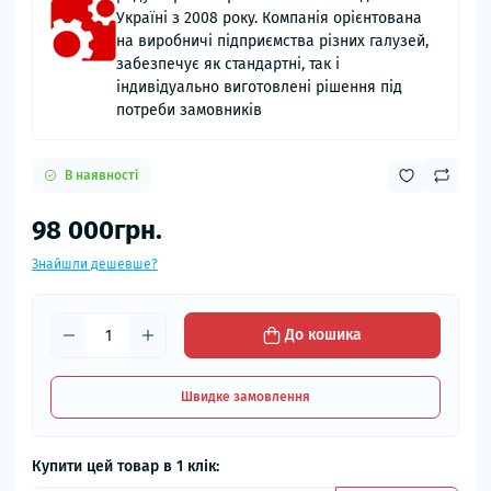
Україні з 2008 року. Компанія орієнтована
на виробничі підприємства різних галузей,
забезпечує як стандартні, так і
індивідуально виготовлені рішення під
потреби замовників
В наявності
98 000грн.
Знайшли дешевше?
До кошика
Швидке замовлення
Купити цей товар в 1 клік: