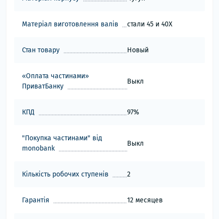
Матеріал виготовлення валів
стали 45 и 40Х
Стан товару
Новый
«Оплата частинами»
Выкл
ПриватБанку
КПД
97%
"Покупка частинами" від
Выкл
monobank
Кількість робочих ступенів
2
Гарантія
12 месяцев