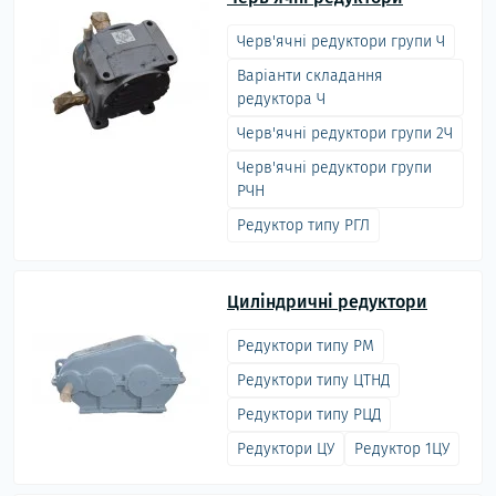
Черв'ячні редуктори групи Ч
Варіанти складання
редуктора Ч
Черв'ячні редуктори групи 2Ч
Черв'ячні редуктори групи
РЧН
Редуктор типу РГЛ
Циліндричні редуктори
Редуктори типу РМ
Редуктори типу ЦТНД
Редуктори типу РЦД
Редуктори ЦУ
Редуктор 1ЦУ