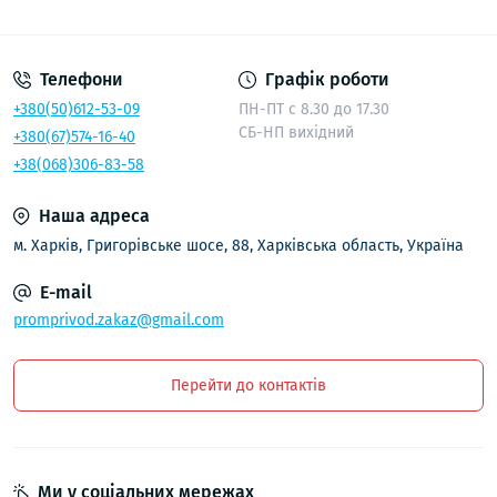
Політика безпеки
Телефони
Графік роботи
+380(50)612-53-09
ПН-ПТ с 8.30 до 17.30
СБ-НП вихідний
+380(67)574-16-40
+38(068)306-83-58
Наша адреса
м. Харків, Григорівське шосе, 88, Харківська область, Україна
E-mail
promprivod.zakaz@gmail.com
Перейти до контактів
Ми у соціальних мережах