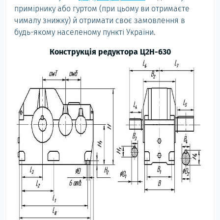
примірнику або гуртом (при цьому ви отримаєте
чималу знижку) й отримати своє замовлення в
будь-якому населеному пункті України.
Конструкція редуктора Ц2Н-630