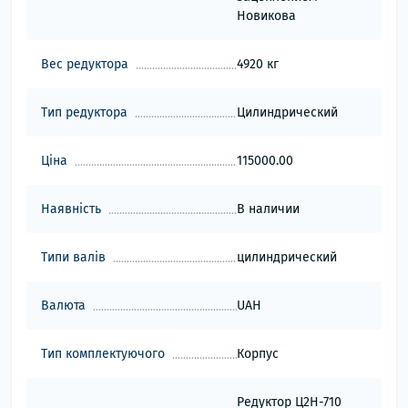
Новикова
Вес редуктора
4920 кг
Тип редуктора
Цилиндрический
Ціна
115000.00
Наявність
В наличии
Типи валів
цилиндрический
Валюта
UAH
Тип комплектуючого
Корпус
Редуктор Ц2Н-710