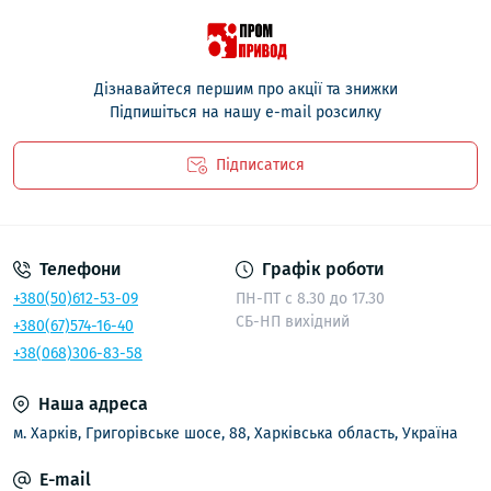
Дізнавайтеся першим про акції та знижки
Підпишіться на нашу e-mail розсилку
Підписатися
Політика безпеки
Телефони
Графік роботи
+380(50)612-53-09
ПН-ПТ с 8.30 до 17.30
СБ-НП вихідний
+380(67)574-16-40
+38(068)306-83-58
Наша адреса
м. Харків, Григорівське шосе, 88, Харківська область, Україна
E-mail