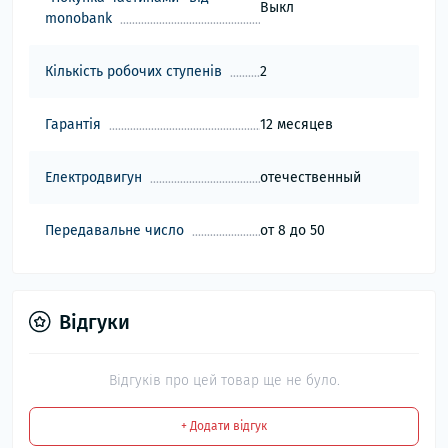
Выкл
monobank
Кількість робочих ступенів
2
Гарантія
12 месяцев
Електродвигун
отечественный
Передавальне число
от 8 до 50
Відгуки
Відгуків про цей товар ще не було.
+ Додати відгук