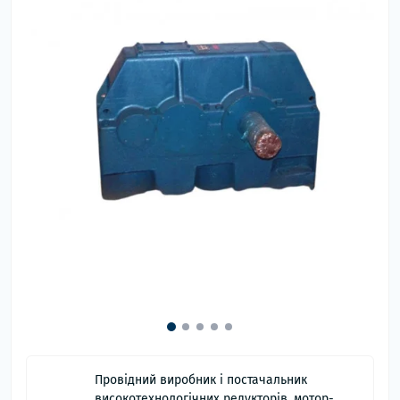
Провідний виробник і постачальник
високотехнологічних редукторів, мотор-