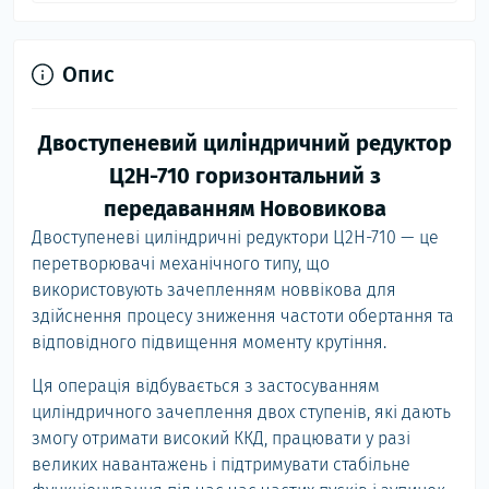
Опис
Двоступеневий циліндричний редуктор
Ц2Н-710 горизонтальний з
передаванням Нововикова
Двоступеневі циліндричні редуктори Ц2Н-710 — це
перетворювачі механічного типу, що
використовують зачепленням новвікова для
здійснення процесу зниження частоти обертання та
відповідного підвищення моменту крутіння.
Ця операція відбувається з застосуванням
циліндричного зачеплення двох ступенів, які дають
змогу отримати високий ККД, працювати у разі
великих навантажень і підтримувати стабільне