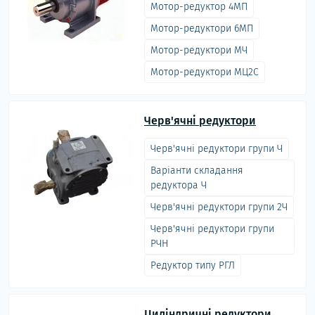
Мотор-редуктор 4МП
Мотор-редуктори 6МП
Мотор-редуктори МЧ
Мотор-редуктори МЦ2С
Черв'ячні редуктори
Черв'ячні редуктори групи Ч
Варіанти складання
редуктора Ч
Черв'ячні редуктори групи 2Ч
Черв'ячні редуктори групи
РЧН
Редуктор типу РГЛ
Циліндричні редуктори