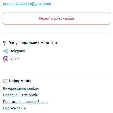
promprivod.zakaz@gmail.com
Перейти до контактів
Ми у соціальних мережах
Telegram
Viber
Інформація
Використання cookies
Повернення та обмін
Політика конфіденційності
Про компанію