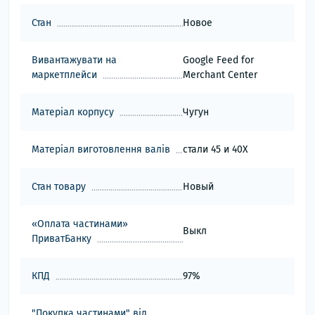
Стан
Новое
Вивантажувати на
Google Feed for
маркетплейси
Merchant Center
Матеріал корпусу
Чугун
Матеріал виготовлення валів
стали 45 и 40Х
Стан товару
Новый
«Оплата частинами»
Выкл
ПриватБанку
КПД
97%
"Покупка частинами" від