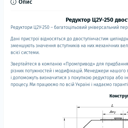
Опис
Редуктор Ц2У-250 двос
Редуктори Ц2У-250 – багатоцільовий універсальний пе
Дані пристрої відносяться до двоступінчастим цилінд
зменшують значення вступників на них механічних вели
всієї системи.
Звертайтеся в компанію «Промпривод» для придбання
різних потужностей і модифікацій. Менеджери нашого 
і допоможуть визначитися з покупкою редуктора або і
процесу. Ми працюємо по всій Україні і надаємо гаранті
Констру