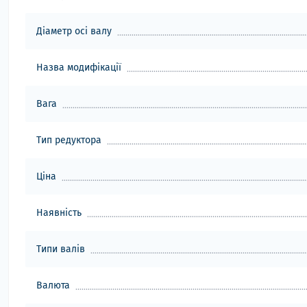
Діаметр осі валу
Назва модифікації
Вага
Тип редуктора
Ціна
Наявність
Типи валів
Валюта