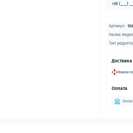
Артикул:
55
Назва модиф
Тип редукто
Доставка
Новою по
Оплата
Оплат