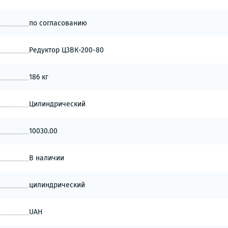
по согласованию
Редуктор Ц3ВК-200-80
186 кг
Цилиндрический
10030.00
В наличии
цилиндрический
UAH