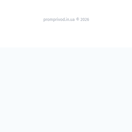
promprivod.in.ua © 2026