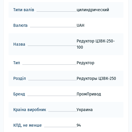
Типи валів
цилиндрический
Валюта
UAH
Редуктор Ц3ВК-250-
Назва
100
Тип
Редуктор
Розділ
Редукторы Ц3ВК-250
Бренд
ПромПривод
Країна виробник
Украина
КПД, не менше
94