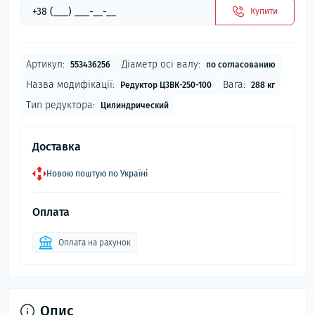
Купити
Артикул:
Діаметр осі валу:
553436256
по согласованию
Назва модифікації:
Вага:
Редуктор Ц3ВК-250-100
288 кг
Тип редуктора:
Цилиндрический
Доставка
Новою поштую по Україні
Оплата
Оплата на рахунок
Опис