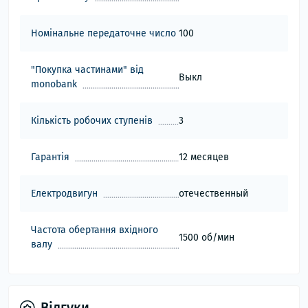
Номінальне передаточне число
100
"Покупка частинами" від
Выкл
monobank
Кількість робочих ступенів
3
Гарантія
12 месяцев
Електродвигун
отечественный
Частота обертання вхідного
1500 об/мин
валу
Відгуки