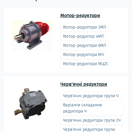
Мотор-редуктори
Мотор-редуктори 3МП
Мотор-редуктор 4МП
Мотор-редуктори 6МП
Мотор-редуктори МЧ
Мотор-редуктори МЦ2С
Черв'ячні редуктори
Черв'ячні редуктори групи Ч
Варіанти складання
редуктора Ч
Черв'ячні редуктори групи 2Ч
Черв'ячні редуктори групи