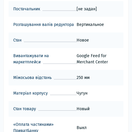
Постачальник
[не задан]
Розташування валів редуктора
Вертикальное
Стан
Новое
Вивантажувати на
Google Feed for
маркетплейси
Merchant Center
Міжосьова відстань
250 мм
Матеріал корпусу
Чугун
Стан товару
Новый
«Оплата частинами»
Выкл
ПриватБанку