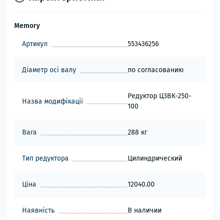
Memory
Артикул
553436256
Діаметр осі валу
по согласованию
Редуктор Ц3ВК-250-
Назва модифікації
100
Вага
288 кг
Тип редуктора
Цилиндрический
Ціна
12040.00
Наявність
В наличии