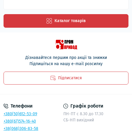
Каталог товарів
Дізнавайтеся першим про акції та знижки
Підпишіться на нашу e-mail розсилку
Підписатися
Політика безпеки
Телефони
Графік роботи
+380(50)612-53-09
ПН-ПТ с 8.30 до 17.30
СБ-НП вихідний
+380(67)574-16-40
+38(068)306-83-58