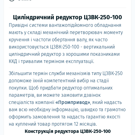
Циліндричний редуктор Ц3ВК-250-100
Привідні системи вантажопідйомного обладнання
мають у складі механічний перетворювач моменту
кручення і частоти обертання валу, як часто
використовується Ц3ВК-250-100 - вертикальний
циліндричний редуктор з хорошими показниками
ККД і тривалим терміном експлуатації.
Збільшити термін служби механізмів типу Ц3ВК-250
допоможе їхній компетентний вибір на стадії
покупки. Щоб придбати редуктор оптимальних
параметрів, ви можете замовити дзвінок
спеціаліста компанії
«Промпривод»
, який надасть
вам всю необхідну інформацію, швидко та грамотно
оформить замовлення та надасть гарантію якості
на куплений товар протягом 12 місяців.
Конструкція редуктора Ц3ВК-250-100