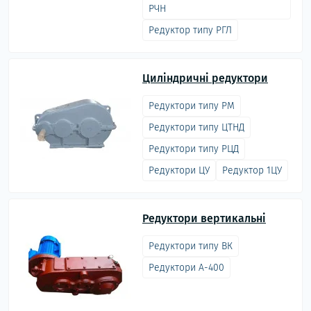
РЧН
Редуктор типу РГЛ
Циліндричні редуктори
Редуктори типу РМ
Редуктори типу ЦТНД
Редуктори типу РЦД
Редуктори ЦУ
Редуктор 1ЦУ
Редуктори вертикальні
Редуктори типу ВК
Редуктори А-400