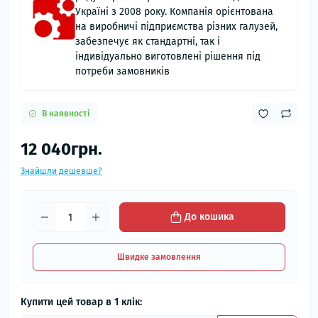
Україні з 2008 року. Компанія орієнтована
на виробничі підприємства різних галузей,
забезпечує як стандартні, так і
індивідуально виготовлені рішення під
потреби замовників
В наявності
12 040грн.
Знайшли дешевше?
До кошика
Швидке замовлення
Купити цей товар в 1 клік: