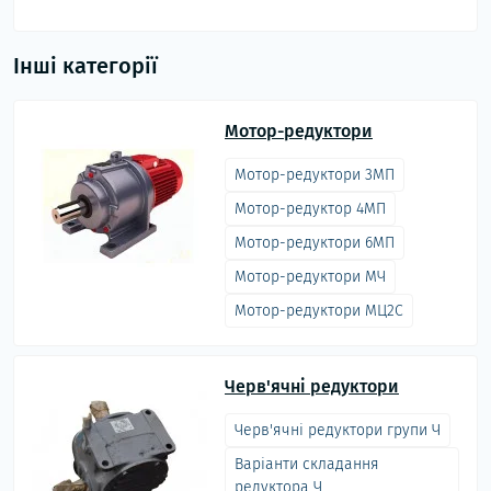
Інші категорії
Мотор-редуктори
Мотор-редуктори 3МП
Мотор-редуктор 4МП
Мотор-редуктори 6МП
Мотор-редуктори МЧ
Мотор-редуктори МЦ2С
Черв'ячні редуктори
Черв'ячні редуктори групи Ч
Варіанти складання
редуктора Ч