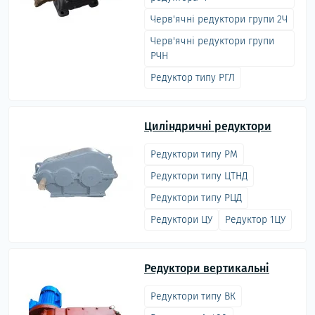
Черв'ячні редуктори групи 2Ч
Черв'ячні редуктори групи
РЧН
Редуктор типу РГЛ
Циліндричні редуктори
Редуктори типу РМ
Редуктори типу ЦТНД
Редуктори типу РЦД
Редуктори ЦУ
Редуктор 1ЦУ
Редуктори вертикальні
Редуктори типу ВК