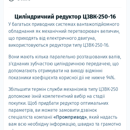
Циліндричний редуктор Ц3ВК-250-16
У багатьох приводних системах вантажопідйомного
обладнання як механічний перетворювач величин,
що приходять від електричного двигуна,
використовуються редуктори типу Ц3ВК-250-16.
Вони мають кілька паралельно розташованих валів,
з'єднаних зубчастою циліндричною передачею, що
допомагають отримувати на виході відмінні
показники коефіцієнта корисної дії не нижче 94%.
Збільшити термін служби механізмів типу Ц3ВК-250
допоможе їхній компетентний вибір на стадії
покупки. Щоб придбати редуктор оптимальних
параметрів, ви можете замовити дзвінок
спеціаліста компанії
«Промпривод»
, який надасть
вам всю необхідну інформацію, швидко та грамотно