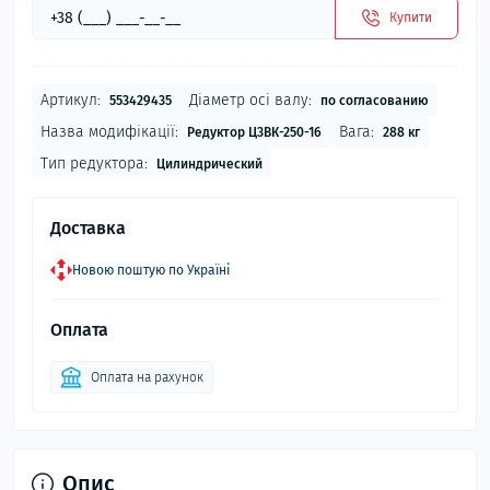
Купити
Артикул:
Діаметр осі валу:
553429435
по согласованию
Назва модифікації:
Вага:
Редуктор Ц3ВК-250-16
288 кг
Тип редуктора:
Цилиндрический
Доставка
Новою поштую по Україні
Оплата
Оплата на рахунок
Опис