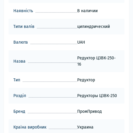
Наявність
В наличии
Типи валів
цилиндрический
Валюта
UAH
Редуктор Ц3ВК-250-
Назва
16
Тип
Редуктор
Розділ
Редукторы Ц3ВК-250
Бренд
ПромПривод
Країна виробник
Украина