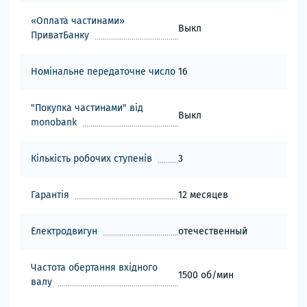
«Оплата частинами»
Выкл
ПриватБанку
Номінальне передаточне число
16
"Покупка частинами" від
Выкл
monobank
Кількість робочих ступенів
3
Гарантія
12 месяцев
Електродвигун
отечественный
Частота обертання вхідного
1500 об/мин
валу