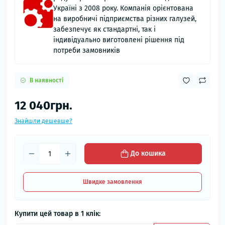
Україні з 2008 року. Компанія орієнтована
на виробничі підприємства різних галузей,
забезпечує як стандартні, так і
індивідуально виготовлені рішення під
потреби замовників
В наявності
12 040грн.
Знайшли дешевше?
До кошика
Швидке замовлення
Купити цей товар в 1 клік: