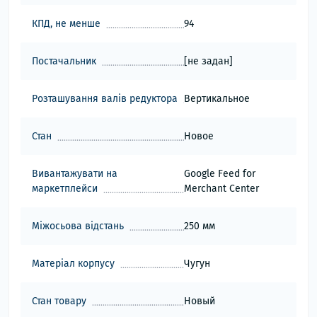
КПД, не менше
94
Постачальник
[не задан]
Розташування валів редуктора
Вертикальное
Стан
Новое
Вивантажувати на
Google Feed for
маркетплейси
Merchant Center
Міжосьова відстань
250 мм
Матеріал корпусу
Чугун
Стан товару
Новый