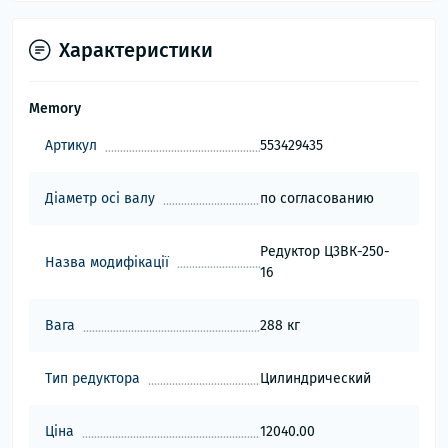
Характеристики
Memory
Артикул
553429435
Діаметр осі валу
по согласованию
Редуктор Ц3ВК-250-
Назва модифікації
16
Вага
288 кг
Тип редуктора
Цилиндрический
Ціна
12040.00