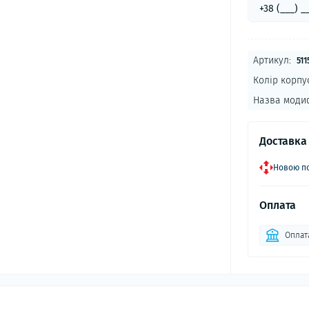
Артикул:
511
Колір корпу
Назва модиф
Доставка
Новою по
Оплата
Оплат