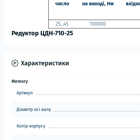
число
на виході, Нм
вхідн
25…45
100000
Редуктор ЦДН-710-25
Характеристики
Memory
Артикул
Діаметр осі валу
Колір корпусу