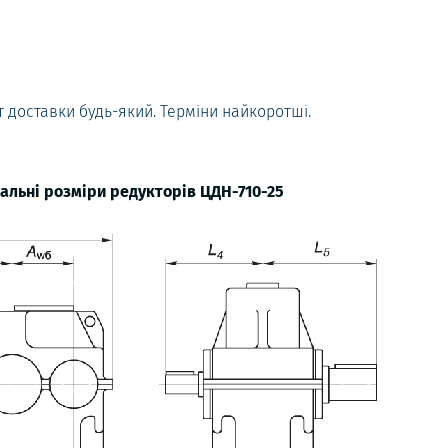
т доставки будь-який. Терміни найкоротші.
вальні розміри редукторів ЦДН-710-25