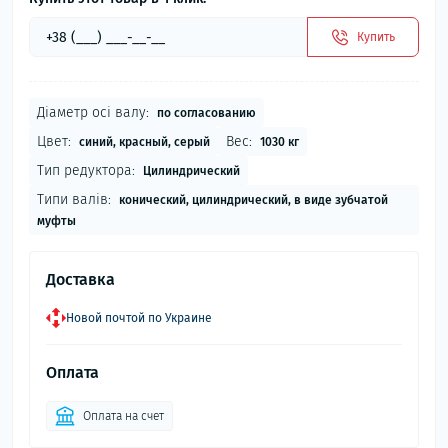
Купить
Діаметр осі валу:
по согласованию
Цвет:
Вес:
синий, красный, серый
1030 кг
Тип редуктора:
Цилиндрический
Типи валів:
конический, цилиндрический, в виде зубчатой
муфты
Доставка
Новой почтой по Украине
Оплата
Оплата на счет