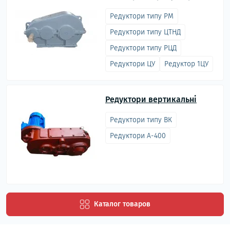
Редуктори типу РМ
Редуктори типу ЦТНД
Редуктори типу РЦД
Редуктори ЦУ
Редуктор 1ЦУ
Редуктори вертикальні
Редуктори типу ВК
Редуктори А-400
Каталог товаров