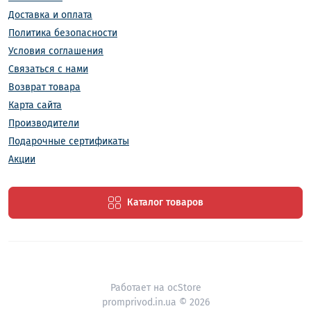
Доставка и оплата
Политика безопасности
Условия соглашения
Связаться с нами
Возврат товара
Карта сайта
Производители
Подарочные сертификаты
Акции
Каталог товаров
Работает на
ocStore
promprivod.in.ua © 2026