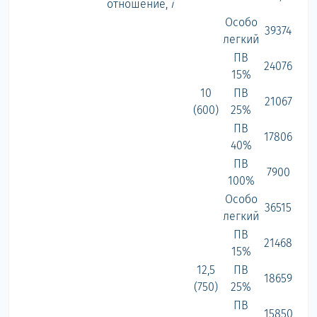
отношение,
i
Особо
39374
легкий
ПВ
24076
15%
10
ПВ
21067
(600)
25%
ПВ
17806
40%
ПВ
7900
100%
Особо
36515
легкий
ПВ
21468
15%
12,5
ПВ
18659
(750)
25%
ПВ
15850