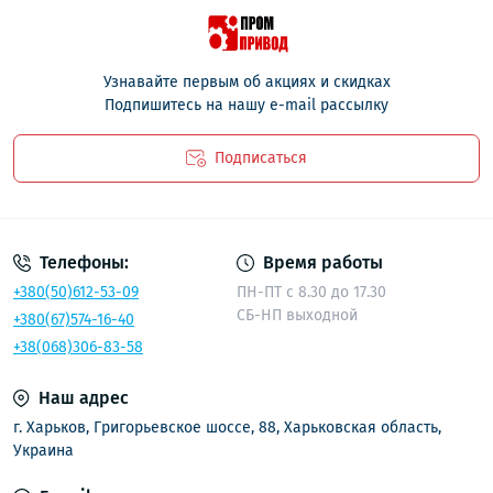
Узнавайте первым об акциях и скидках
Подпишитесь на нашу e-mail рассылку
Подписаться
Политика безопасности
Телефоны:
Время работы
+380(50)612-53-09
ПН-ПТ с 8.30 до 17.30
СБ-НП выходной
+380(67)574-16-40
+38(068)306-83-58
Наш адрес
г. Харьков, Григорьевское шоссе, 88, Харьковская область,
Украина