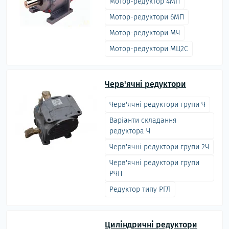
Мотор-редуктор 4МП
Мотор-редуктори 6МП
Мотор-редуктори МЧ
Мотор-редуктори МЦ2С
Черв'ячні редуктори
Черв'ячні редуктори групи Ч
Варіанти складання
редуктора Ч
Черв'ячні редуктори групи 2Ч
Черв'ячні редуктори групи
РЧН
Редуктор типу РГЛ
Циліндричні редуктори