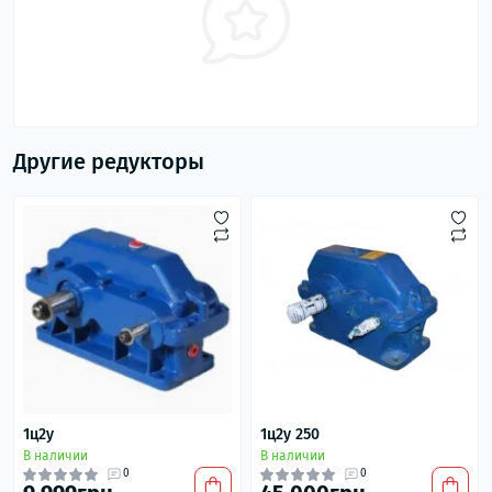
Другие редукторы
1ц2у
1ц2у 250
В наличии
В наличии
0
0