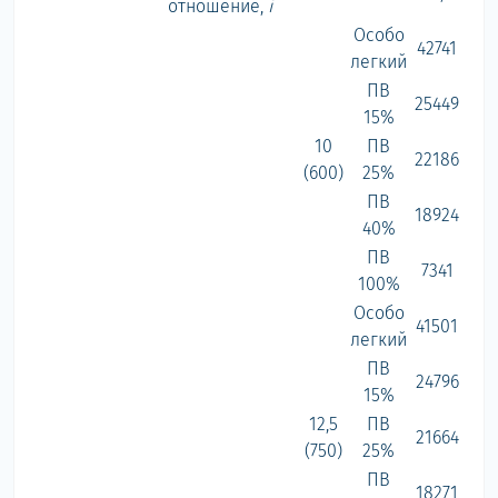
отношение,
i
Особо
42741
легкий
ПВ
25449
15%
10
ПВ
22186
(600)
25%
ПВ
18924
40%
ПВ
7341
100%
Особо
41501
легкий
ПВ
24796
15%
12,5
ПВ
21664
(750)
25%
ПВ
18271