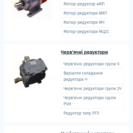
Мотор-редуктор 4МП
Мотор-редуктори 6МП
Мотор-редуктори МЧ
Мотор-редуктори МЦ2С
Черв'ячні редуктори
Черв'ячні редуктори групи Ч
Варіанти складання
редуктора Ч
Черв'ячні редуктори групи 2Ч
Черв'ячні редуктори групи
РЧН
Редуктор типу РГЛ