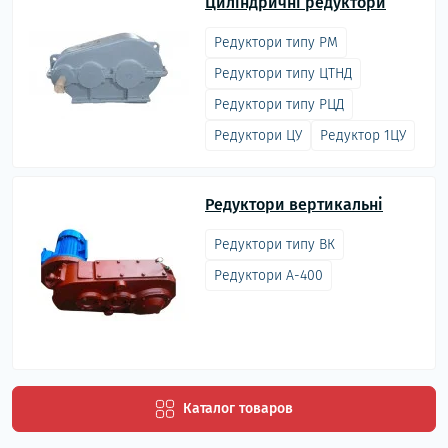
Циліндричні редуктори
Редуктори типу РМ
Редуктори типу ЦТНД
Редуктори типу РЦД
Редуктори ЦУ
Редуктор 1ЦУ
Редуктори вертикальні
Редуктори типу ВК
Редуктори А-400
Каталог товаров