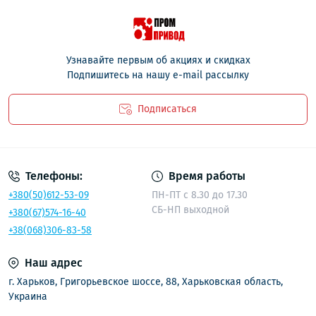
Узнавайте первым об акциях и скидках
Подпишитесь на нашу e-mail рассылку
Подписаться
Политика безопасности
Телефоны:
Время работы
+380(50)612-53-09
ПН-ПТ с 8.30 до 17.30
СБ-НП выходной
+380(67)574-16-40
+38(068)306-83-58
Наш адрес
г. Харьков, Григорьевское шоссе, 88, Харьковская область,
Украина