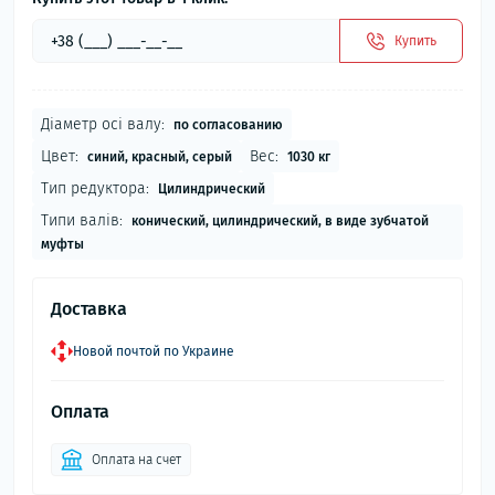
Купить
Діаметр осі валу:
по согласованию
Цвет:
Вес:
синий, красный, серый
1030 кг
Тип редуктора:
Цилиндрический
Типи валів:
конический, цилиндрический, в виде зубчатой
муфты
Доставка
Новой почтой по Украине
Оплата
Оплата на счет