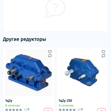
Другие редукторы
1ц2у
1ц2у 250
В наличии
В наличии
0
0