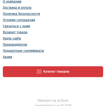
О компании
Доставка и оплата
Политика безопасности
Условия соглашения
Связаться с нами
Возврат товара
Карта сайта
Производители
Подарочные сертификаты
Акции
Каталог товаров
Работает на
ocStore
promprivod.in.ua © 2026