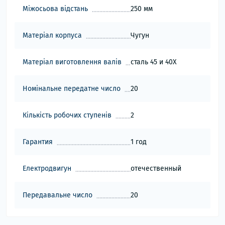
Міжосьова відстань
250 мм
Матеріал корпуса
Чугун
Матеріал виготовлення валів
сталь 45 и 40Х
Номінальне передатне число
20
Кількість робочих ступенів
2
Гарантия
1 год
Електродвигун
отечественный
Передавальне число
20