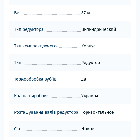
Вес
87 кг
Тип редуктора
Цилиндрический
Тип комплектуючого
Корпус
Тип
Редуктор
Термообробка зуб'їв
да
Країна виробник
Украина
Розташування валів редуктора
Горизонтальное
Стан
Новое