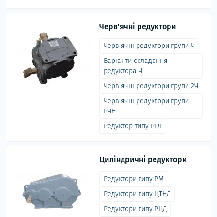
Черв'ячні редуктори
Черв'ячні редуктори групи Ч
Варіанти складання
редуктора Ч
Черв'ячні редуктори групи 2Ч
Черв'ячні редуктори групи
РЧН
Редуктор типу РГЛ
Циліндричні редуктори
Редуктори типу РМ
Редуктори типу ЦТНД
Редуктори типу РЦД