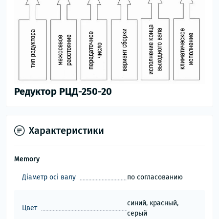
Редуктор РЦД-250-20
Характеристики
Memory
Діаметр осі валу
по согласованию
синий, красный,
Цвет
серый