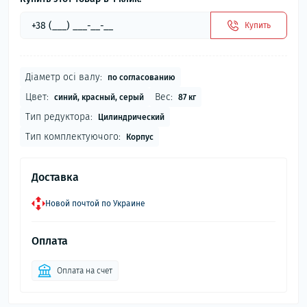
Купить
Діаметр осі валу:
по согласованию
Цвет:
Вес:
синий, красный, серый
87 кг
Тип редуктора:
Цилиндрический
Тип комплектуючого:
Корпус
Доставка
Новой почтой по Украине
Оплата
Оплата на счет