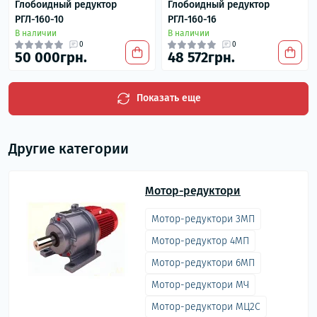
Глобоидный редуктор
Глобоидный редуктор
РГЛ-160-10
РГЛ-160-16
В наличии
В наличии
0
0
50 000грн.
48 572грн.
Показать еще
Другие категории
Мотор-редуктори
Мотор-редуктори 3МП
Мотор-редуктор 4МП
Мотор-редуктори 6МП
Мотор-редуктори МЧ
Мотор-редуктори МЦ2С