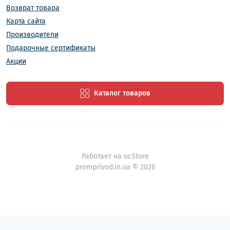
Возврат товара
Карта сайта
Производители
Подарочные сертификаты
Акции
Каталог товаров
Работает на
ocStore
promprivod.in.ua © 2026