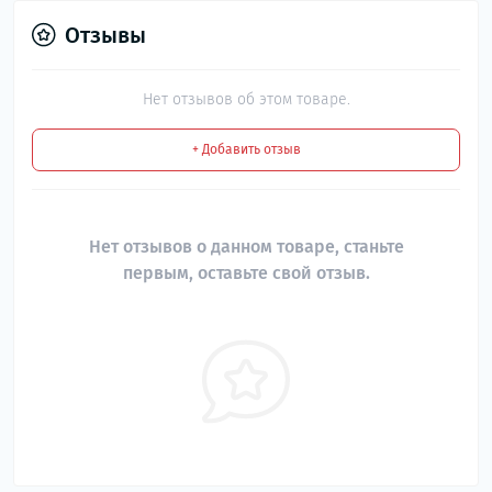
Отзывы
Нет отзывов об этом товаре.
+ Добавить отзыв
Нет отзывов о данном товаре, станьте
первым, оставьте свой отзыв.