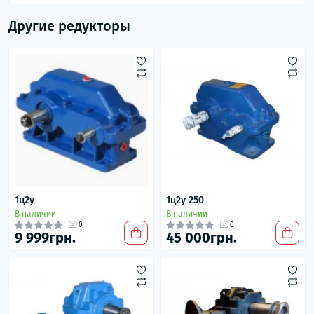
Другие редукторы
1ц2у
1ц2у 250
В наличии
В наличии
0
0
9 999грн.
45 000грн.