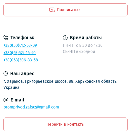
Подписаться
Политика безопасности
Телефоны:
Время работы
+380(50)612-53-09
ПН-ПТ с 8.30 до 17.30
СБ-НП выходной
+380(67)574-16-40
+38(068)306-83-58
Наш адрес
г. Харьков, Григорьевское шоссе, 88, Харьковская область,
Украина
E-mail
promprivod.zakaz@gmail.com
Перейти в контакты