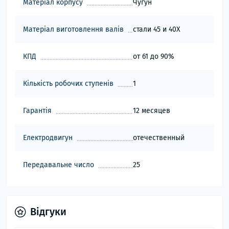
Матеріал корпусу
Чугун
Матеріал виготовлення валів
стали 45 и 40Х
КПД
от 61 до 90%
Кількість робочих ступенів
1
Гарантія
12 месяцев
Електродвигун
отечественный
Передавальне число
25
Відгуки