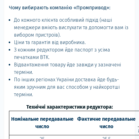
Чому вибирають компанію «Промпривод»:
До кожного клієнта особливий підхід (наші
менеджери вміють вислухати та допомогти вам із
вибором пристроїв).
Ціни та гарантія від виробника.
З кожним редуктором йде паспорт з усіма
печатками ВТК.
Відвантаження товару йде завжди у зазначені
терміни.
По інших регіонах України доставка йде будь-
яким зручним для вас способом у найкоротші
терміни.
Технічні характеристики редуктора:
Номінальне передавальне
Фактичне передавальне
число
число