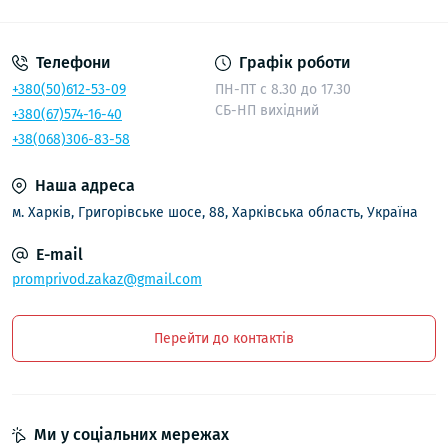
Політика безпеки
Телефони
Графік роботи
+380(50)612-53-09
ПН-ПТ с 8.30 до 17.30
СБ-НП вихідний
+380(67)574-16-40
+38(068)306-83-58
Наша адреса
м. Харків, Григорівське шосе, 88, Харківська область, Україна
E-mail
promprivod.zakaz@gmail.com
Перейти до контактів
Ми у соціальних мережах