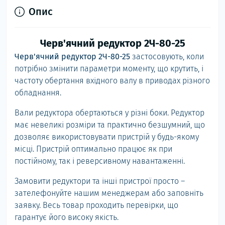
Опис
Черв'ячний редуктор 2Ч-80-25
Черв'ячний редуктор 2Ч-80-25
застосовують, коли
потрібно змінити параметри моменту, що крутить, і
частоту обертання вхідного валу в приводах різного
обладнання.
Вали редуктора обертаються у різні боки. Редуктор
має невеликі розміри та практично безшумний, що
дозволяє використовувати пристрій у будь-якому
місці. Пристрій оптимально працює як при
постійному, так і реверсивному навантаженні.
Замовити редуктори та інші пристрої просто –
зателефонуйте нашим менеджерам або заповніть
заявку. Весь товар проходить перевірки, що
гарантує його високу якість.