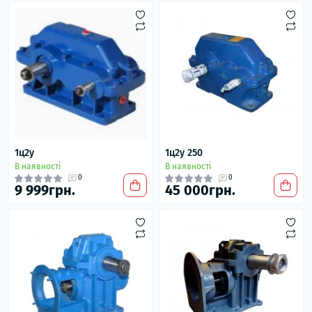
1ц2у
1ц2у 250
В наявності
В наявності
0
0
9 999грн.
45 000грн.