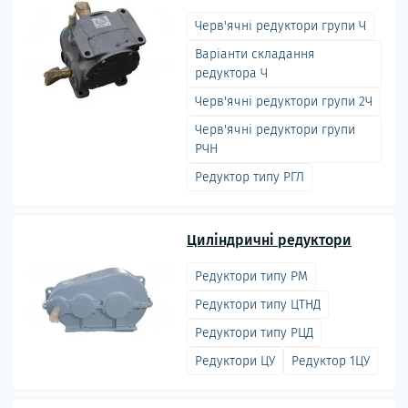
Черв'ячні редуктори групи Ч
Варіанти складання
редуктора Ч
Черв'ячні редуктори групи 2Ч
Черв'ячні редуктори групи
РЧН
Редуктор типу РГЛ
Циліндричні редуктори
Редуктори типу РМ
Редуктори типу ЦТНД
Редуктори типу РЦД
Редуктори ЦУ
Редуктор 1ЦУ