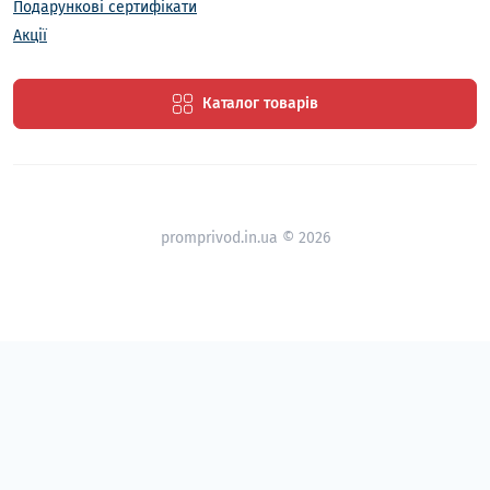
Подарункові сертифікати
Акції
Каталог товарів
promprivod.in.ua © 2026