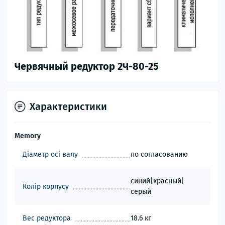
Червячный редуктор 2Ч-80-25
Характеристики
Memory
Діаметр осі валу
по согласованию
синий|красный|
Колір корпусу
серый
Вес редуктора
18.6 кг