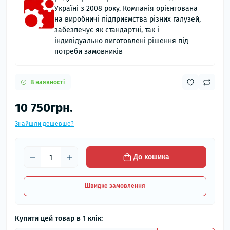
Україні з 2008 року. Компанія орієнтована
на виробничі підприємства різних галузей,
забезпечує як стандартні, так і
індивідуально виготовлені рішення під
потреби замовників
В наявності
10 750грн.
Знайшли дешевше?
До кошика
Швидке замовлення
Купити цей товар в 1 клік: