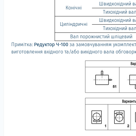
Швидкохідний в
Конічні
Тихохідний ва
Швидкохідний в
Циліндричні
Тихохідний ва
Вал порожнистий шліцевий
Примітка:
Редуктор Ч-100
за замовчуванням укомплект
виготовлення вхідного та/або вихідного вала обговор