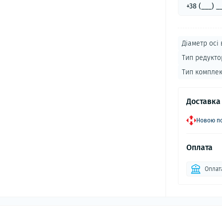
Діаметр осі 
Тип редукто
Тип комплек
Доставка
Новою по
Оплата
Оплат