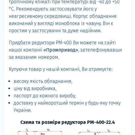
тропічному кліматі при температурі від -40 до +50
°С. Рекомендують застосовувати його у
неагресивному середовищі. Корпус обладнання
виконаний у вигляді моноблока із чавуну. Він є
простим у застосуванні та дуже надійним.
Придбати редуктори РМ-400 Ви можете на сайті
нашої компанії
«Промпривод»
, зателефонувавши
за вказаним номером.
Купуючи товар у нашій компанії, Ви отримуєте:
високу якість обладнання,
ціну від виробника,
паспорт до кожного виробу,
доставку у найкоротший термін у будь-яку точку
України.
Схема та розміри редуктора РМ-400-22.4