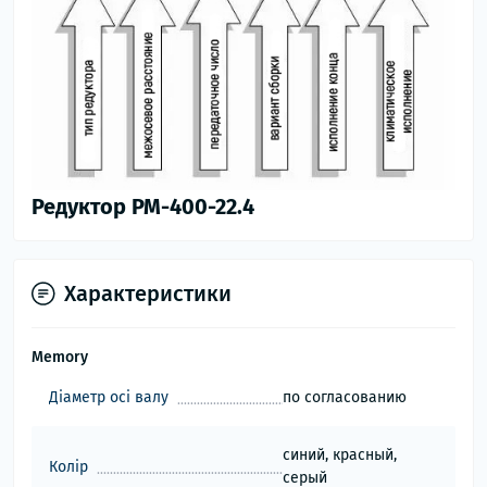
Редуктор РМ-400-22.4
Характеристики
Memory
Діаметр осі валу
по согласованию
синий, красный,
Колір
серый