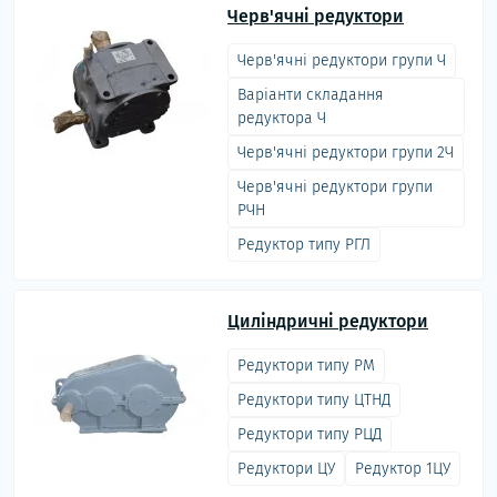
Черв'ячні редуктори
Черв'ячні редуктори групи Ч
Варіанти складання
редуктора Ч
Черв'ячні редуктори групи 2Ч
Черв'ячні редуктори групи
РЧН
Редуктор типу РГЛ
Циліндричні редуктори
Редуктори типу РМ
Редуктори типу ЦТНД
Редуктори типу РЦД
Редуктори ЦУ
Редуктор 1ЦУ