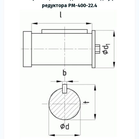
редуктора РМ-400-
22.4