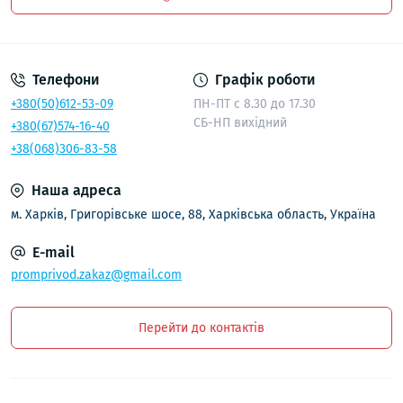
Політика безпеки
Телефони
Графік роботи
+380(50)612-53-09
ПН-ПТ с 8.30 до 17.30
СБ-НП вихідний
+380(67)574-16-40
+38(068)306-83-58
Наша адреса
м. Харків, Григорівське шосе, 88, Харківська область, Україна
E-mail
promprivod.zakaz@gmail.com
Перейти до контактів