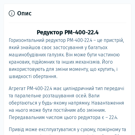
Опис
Редуктор РМ-400-22.4
Горизонтальний редуктор РМ-400-22.4 – це пристрій,
який знайшов своє застосування у багатьох
машинобудівних галузях. Він може бути частиною
кранових, підйомних та інших механізмів. Його
використовують для зміни моменту, що крутить, і
швидкості обертання.
Агрегат РМ-400-22.4 має циліндричний тип передачі
та паралельне розташування осей. Вали
обертаються у будь-якому напрямку. Навантаження
на нього може бути постійним або змінним.
Передавальним числом цього редуктора є – 22.4.
Привід може експлуатуватися у сухому, помірному та