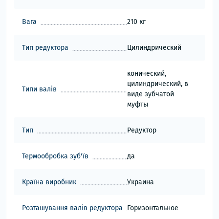
Вага
210 кг
Тип редуктора
Цилиндрический
конический,
цилиндрический, в
Типи валів
виде зубчатой
муфты
Тип
Редуктор
Термообробка зуб'їв
да
Країна виробник
Украина
Розташування валів редуктора
Горизонтальное