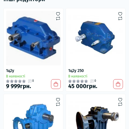
1ц2у
1ц2у 250
В наявності
В наявності
0
0
9 999грн.
45 000грн.