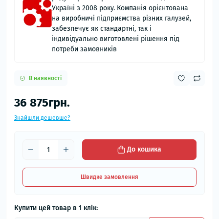
Україні з 2008 року. Компанія орієнтована
на виробничі підприємства різних галузей,
забезпечує як стандартні, так і
індивідуально виготовлені рішення під
потреби замовників
В наявності
36 875грн.
Знайшли дешевше?
До кошика
Швидке замовлення
Купити цей товар в 1 клік: