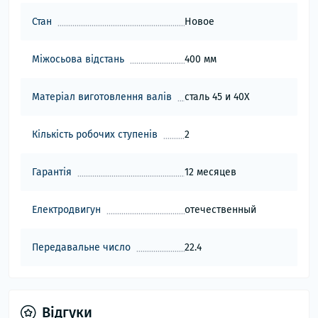
Стан
Новое
Міжосьова відстань
400 мм
Матеріал виготовлення валів
сталь 45 и 40Х
Кількість робочих ступенів
2
Гарантія
12 месяцев
Електродвигун
отечественный
Передавальне число
22.4
Відгуки